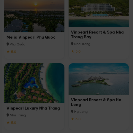
Vinpearl Resort & Spa Nha
Trang Bay
Melia Vinpearl Phu Quoc
Nha Trang
Phú Quốc
★ 5.0
★ 5.0
Vinpearl Resort & Spa Ha
Long
Vinpearl Luxury Nha Trang
Hạ Long
Nha Trang
★ 5.0
★ 5.0