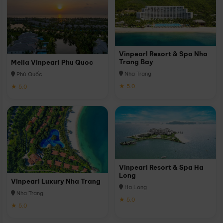
Vinpearl Resort & Spa Nha
Trang Bay
Melia Vinpearl Phu Quoc
Nha Trang
Phú Quốc
★ 5.0
★ 5.0
Vinpearl Resort & Spa Ha
Long
Vinpearl Luxury Nha Trang
Hạ Long
Nha Trang
★ 5.0
★ 5.0