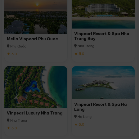
Vinpearl Resort & Spa Nha
Trang Bay
Melia Vinpearl Phu Quoc
Nha Trang
Phú Quốc
★ 5.0
★ 5.0
Vinpearl Resort & Spa Ha
Long
Vinpearl Luxury Nha Trang
Hạ Long
Nha Trang
★ 5.0
★ 5.0