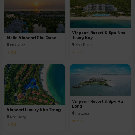
Vinpearl Resort & Spa Nha
Trang Bay
Melia Vinpearl Phu Quoc
Nha Trang
Phú Quốc
★ 5.0
★ 5.0
Vinpearl Resort & Spa Ha
Long
Vinpearl Luxury Nha Trang
Hạ Long
Nha Trang
★ 5.0
★ 5.0