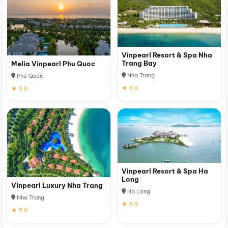
Vinpearl Resort & Spa Nha
Trang Bay
Melia Vinpearl Phu Quoc
Nha Trang
Phú Quốc
★ 5.0
★ 5.0
Vinpearl Resort & Spa Ha
Long
Vinpearl Luxury Nha Trang
Hạ Long
Nha Trang
★ 5.0
★ 5.0