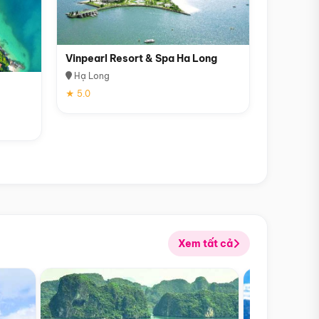
Vinpearl Resort & Spa Ha Long
Hạ Long
★ 5.0
Xem tất cả