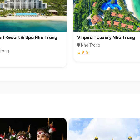
rl Resort & Spa Nha Trang
Vinpearl Luxury Nha Trang
Nha Trang
rang
★ 5.0