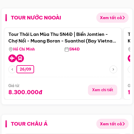
TOUR NƯỚC NGOÀI
Xem tất cả
Điểm nổi bật
Tour Thái Lan Mùa Thu 5N4Đ | Biển Jomtien -
To
Chợ Nổi - Muang Boran - Suanthai (Bay Vietnam
Ku
Airlines)
Si
Hồ Chí Minh
5N4Đ
26/09
Giá từ:
Giá
Xem chi tiết
8.300.000đ
1
TOUR CHÂU Á
Xem tất cả
Điểm nổi bật