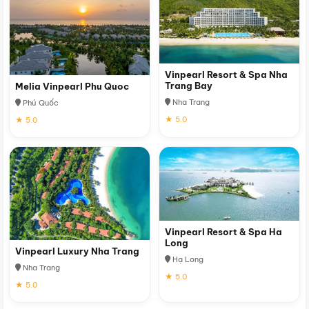
Vinpearl Resort & Spa Nha
Trang Bay
Melia Vinpearl Phu Quoc
Nha Trang
Phú Quốc
★ 5.0
★ 5.0
Vinpearl Resort & Spa Ha
Long
Vinpearl Luxury Nha Trang
Hạ Long
Nha Trang
★ 5.0
★ 5.0